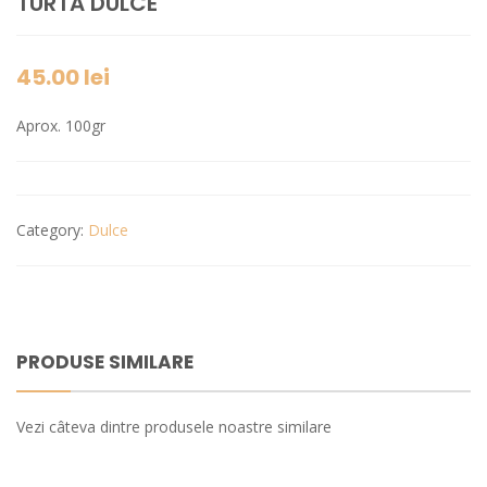
TURTĂ DULCE
45.00
lei
Aprox. 100gr
Category:
Dulce
PRODUSE SIMILARE
Vezi câteva dintre produsele noastre similare