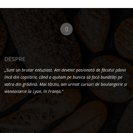
DESPRE
„Sunt un brutar entuziast. Am devenit pasionată de făcutul pâinii
încă din copilărie, când o ajutam pe bunica să facă bunătăți pe
vatra din grădină. Mai târziu, am urmat cursuri de boulangerie și
viennoiserie la Lyon, în Franța.”